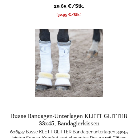
29,65 €/Stk.
[32,95 €/Stk.]
Busse Bandagen-Unterlagen KLETT GLITTER
33x45, Bandagierkissen
606537 Busse KLETT GLITTER Bandagenunterlagen 33x45
bieten Schutz, Komfort und elegantes Design mit Glitzer