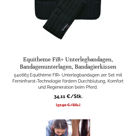
Equitheme FiR+ Unterlegbandagen,
Bandagenunterlagen, Bandagierkissen
540663 Equithème FIR+ Unterlegbandagen 2er Set mit
Ferninfrarot-Technologie fördern Durchblutung, Komfort
und Regeneration beim Pferd.
34,11 €/Stk.
[37,90 €/Stk.]