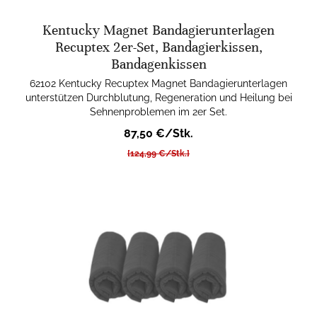
Kentucky Magnet Bandagierunterlagen
Recuptex 2er-Set, Bandagierkissen,
Bandagenkissen
62102 Kentucky Recuptex Magnet Bandagierunterlagen
unterstützen Durchblutung, Regeneration und Heilung bei
Sehnenproblemen im 2er Set.
87,50 €/Stk.
[124,99 €/Stk.]