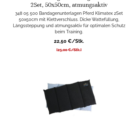
2Set, 50x50cm, atmungsaktiv
348 05 500 Bandagenunterlagen Pferd Klimatex 2Set
50x50cm mit Klettverschluss. Dicke Wattefüllung,
Längssteppung und atmungsaktiv für optimalen Schutz
beim Training.
22,50 €/Stk.
[25,00 €/Stk.]