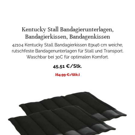
Kentucky Stall Bandagierunterlagen,
Bandagierkissen, Bandagenkissen
42104 Kentucky Stall Bandagierkissen 83x46 cm weiche,
rutschfeste Bandagenunterlagen für Stall und Transport.
Waschbar bei 30C für optimalen Komfort.
45,51 €/Stk.
[64,99 €/Stk.]