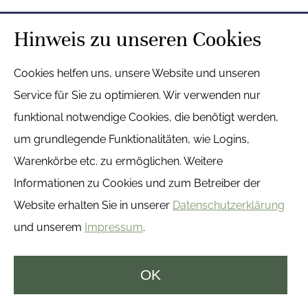
Hinweis zu unseren Cookies
Cookies helfen uns, unsere Website und unseren
Service für Sie zu optimieren. Wir verwenden nur
Versand kostenfrei
funktional notwendige Cookies, die benötigt werden,
um grundlegende Funktionalitäten, wie Logins,
ab 85 € Bestellwert
Warenkörbe etc. zu ermöglichen. Weitere
Informationen zu Cookies und zum Betreiber der
Website erhalten Sie in unserer
Datenschutzerklärung
Top Marken
und unserem
Impressum
.
die besten aus dem Pferdesport
OK