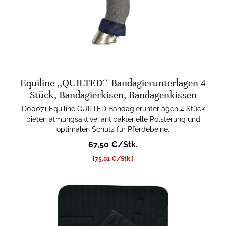
Equiline ,,QUILTED´´ Bandagierunterlagen 4
Stück, Bandagierkisen, Bandagenkissen
D00071 Equiline QUILTED Bandagierunterlagen 4 Stück
bieten atmungsaktive, antibakterielle Polsterung und
optimalen Schutz für Pferdebeine.
67,50 €/Stk.
[75,01 €/Stk.]