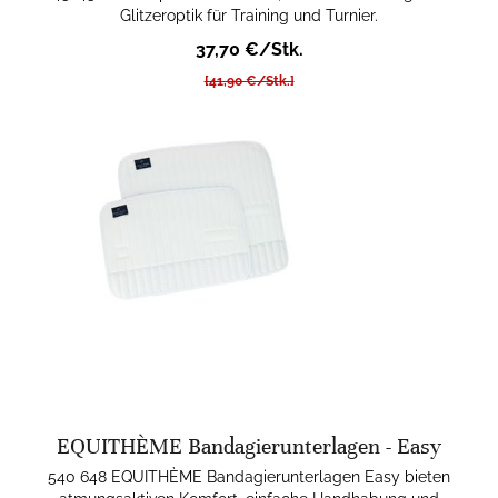
Glitzeroptik für Training und Turnier.
37,70 €/Stk.
[41,90 €/Stk.]
EQUITHÈME Bandagierunterlagen - Easy
540 648 EQUITHÈME Bandagierunterlagen Easy bieten