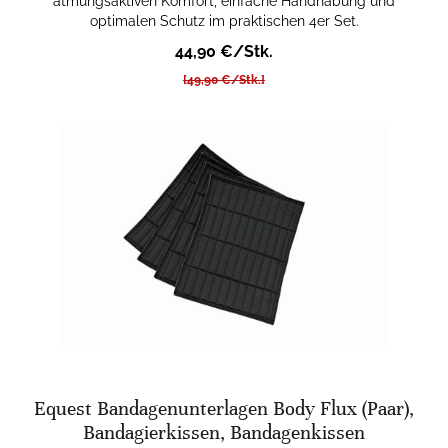
atmungsaktiven Komfort, einfache Handhabung und
optimalen Schutz im praktischen 4er Set.
44,90 €/Stk.
[49,90 €/Stk.]
Equest Bandagenunterlagen Body Flux (Paar),
Bandagierkissen, Bandagenkissen