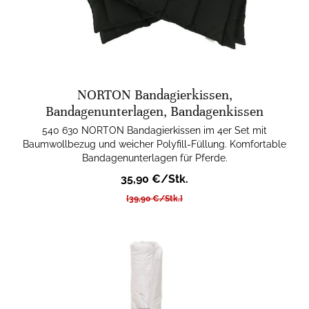
NORTON Bandagierkissen,
Bandagenunterlagen, Bandagenkissen
540 630 NORTON Bandagierkissen im 4er Set mit
Baumwollbezug und weicher Polyfill-Füllung. Komfortable
Bandagenunterlagen für Pferde.
35,90 €/Stk.
[39,90 €/Stk.]