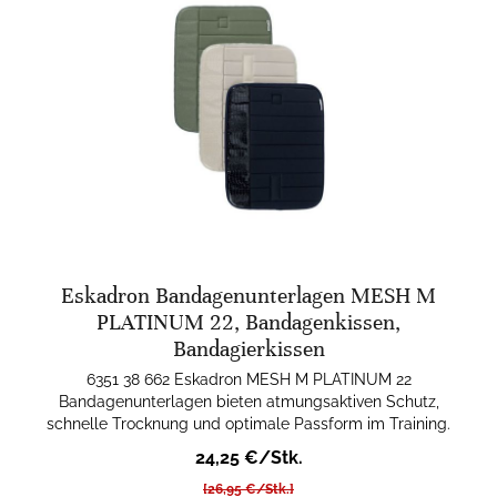
Eskadron Bandagenunterlagen MESH M
PLATINUM 22, Bandagenkissen,
Bandagierkissen
6351 38 662 Eskadron MESH M PLATINUM 22
Bandagenunterlagen bieten atmungsaktiven Schutz,
schnelle Trocknung und optimale Passform im Training.
24,25 €/Stk.
[26,95 €/Stk.]