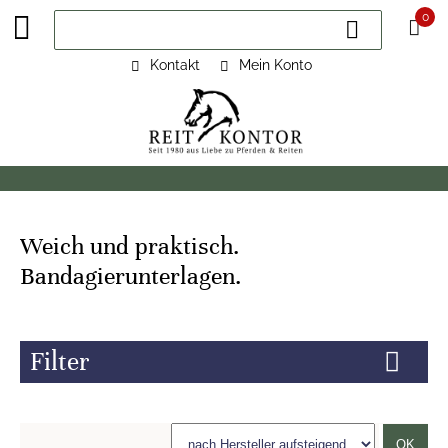
0
Kontakt
Mein Konto
Weich und praktisch.
Bandagierunterlagen.
Filter
OK