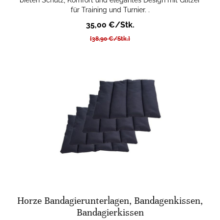
für Training und Turnier. .
35,00 €/Stk.
[38,90 €/Stk.]
Horze Bandagierunterlagen, Bandagenkissen,
Bandagierkissen