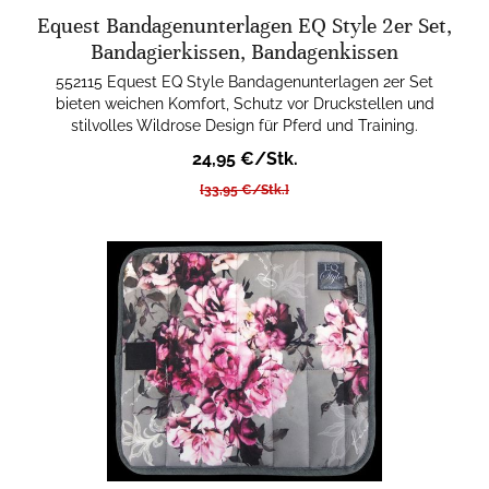
Equest Bandagenunterlagen EQ Style 2er Set,
Bandagierkissen, Bandagenkissen
552115 Equest EQ Style Bandagenunterlagen 2er Set
bieten weichen Komfort, Schutz vor Druckstellen und
stilvolles Wildrose Design für Pferd und Training.
24,95 €/Stk.
[33,95 €/Stk.]