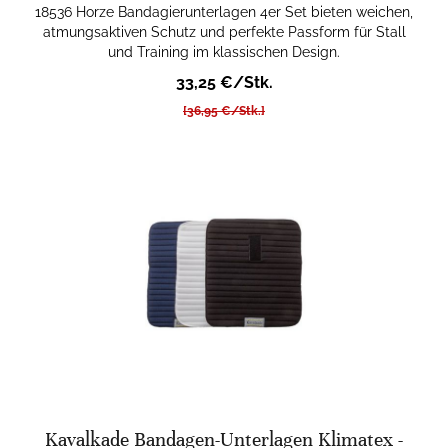
18536 Horze Bandagierunterlagen 4er Set bieten weichen,
atmungsaktiven Schutz und perfekte Passform für Stall
und Training im klassischen Design.
33,25 €/Stk.
[36,95 €/Stk.]
Kavalkade Bandagen-Unterlagen Klimatex -