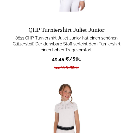
QHP Turniershirt Juliet Junior
8821 QHP Turniershirt Juliet Junior hat einen schönen
Glitzerstoff. Der dehnbare Stoff verleiht dem Turniershirt
einen hohen Tragekomfort.
40,45 €/Stk.
[44,95 €/Stk.]