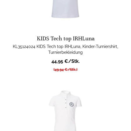
KIDS Tech top IRHLuna
KL35124024 KIDS Tech top IRHLuna, Kinder-Turniershirt,
Turnierbekleidung
44,95 €/Stk.
[49,94 €/Stk.]