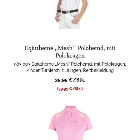
Eqiutheme ,,Mesh´´ Polohemd, mit
Polokragen
987 007 Eqiutheme ,,Mesh´´ Polohemd, mit Polokragen,
Kinder-Turniershirt, Jungen, Reitbekleidung
35,95 €/Stk.
[39,95 €/Stk.]