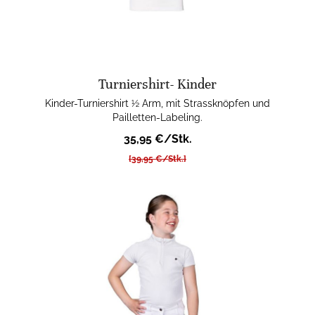
Turniershirt- Kinder
Kinder-Turniershirt ½ Arm, mit Strassknöpfen und
Pailletten-Labeling.
35,95 €/Stk.
[39,95 €/Stk.]