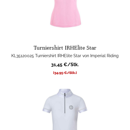
Turniershirt IRHElite Star
KL35120025 Turniershirt IRHElite Star von Imperial Riding
31,45 €/Stk.
[34,95 €/Stk.]