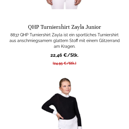
QHP Turniershirt Zayla Junior
8837 QHP Turniershirt Zayla ist ein sportliches Turniershirt
aus anschmiegsamem glattem Stoff mit einem Glitzerrand
am Kragen.
22,46 €/Stk.
[24,95 €/Stk.]