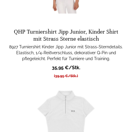
QHP Turniershirt Jipp Junior, Kinder Shirt
mit Strass Sterne elastisch
8927 Turniershirt Kinder Jipp Junior mit Strass-Sterndetails.
Elastisch, 1/4-Reißverschluss, dekorativer Q-Pin und
pflegeleicht. Perfekt für Turniere und Training.
35,95 €/Stk.
[39,95 €/Stk.]