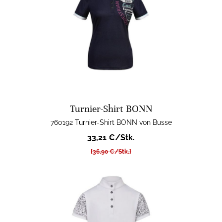
Turnier-Shirt BONN
760192 Turnier-Shirt BONN von Busse
33,21 €/Stk.
[36,90 €/Stk.]