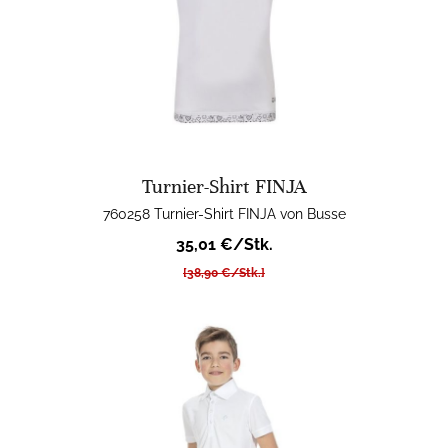
Turnier-Shirt FINJA
760258 Turnier-Shirt FINJA von Busse
35,01 €/Stk.
[38,90 €/Stk.]