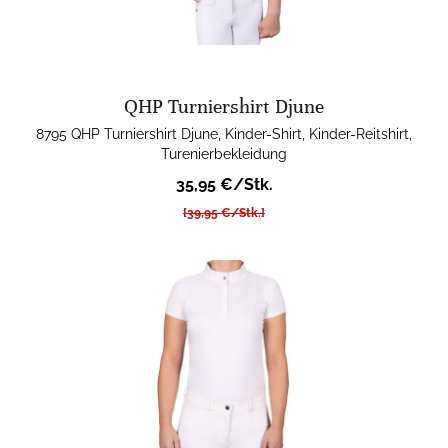
QHP Turniershirt Djune
8795 QHP Turniershirt Djune, Kinder-Shirt, Kinder-Reitshirt,
Turenierbekleidung
35,95 €/Stk.
[39,95 €/Stk.]