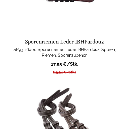
Sporenriemen Leder IRHPardouz
SP93116000 Sporenriemen Leder IRHPardouz, Sporen,
Riemen, Sporenzubehör,
17,95 €/Stk.
[19,94 €/Stk.]