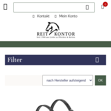
0
Kontakt
Mein Konto
Filter
OK