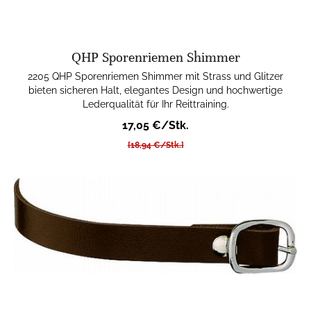
QHP Sporenriemen Shimmer
2205 QHP Sporenriemen Shimmer mit Strass und Glitzer
bieten sicheren Halt, elegantes Design und hochwertige
Lederqualität für Ihr Reittraining.
17,05 €/Stk.
[18,94 €/Stk.]