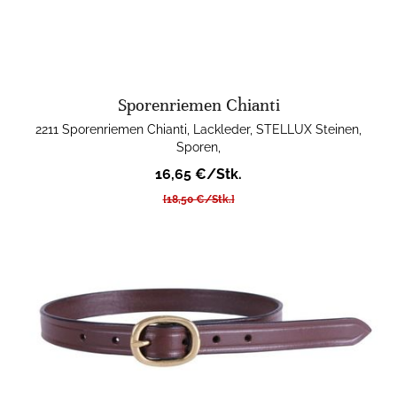
Sporenriemen Chianti
2211 Sporenriemen Chianti, Lackleder, STELLUX Steinen,
Sporen,
16,65 €/Stk.
[18,50 €/Stk.]