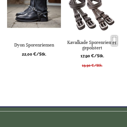
Kavalkade Sporenriemen
Dyon Sporenriemen
gepolstert
22,00 €/Stk.
17,90 €/Stk.
19,90 €/Stk.