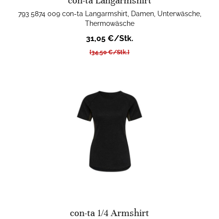
con-ta Langarmshirt
793 5874 009 con-ta Langarmshirt, Damen, Unterwäsche,
Thermowäsche
31,05 €/Stk.
[34,50 €/Stk.]
con-ta 1/4 Armshirt