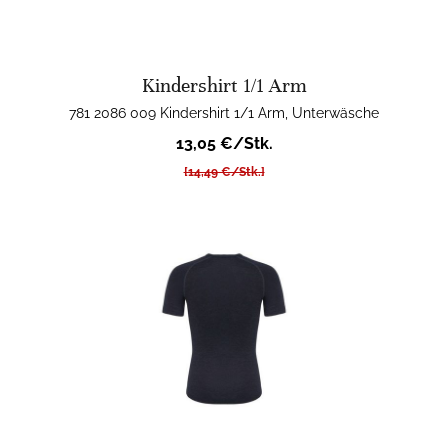
Kindershirt 1/1 Arm
781 2086 009 Kindershirt 1/1 Arm, Unterwäsche
13,05 €/Stk.
[14,49 €/Stk.]