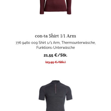
con-ta Shirt 1/1 Arm
776 9460 009 Shirt 1/1 Arm, Thermounterwäsche,
Funktions-Unterwäsche
21,55 €/Stk.
[23,95 €/Stk.]