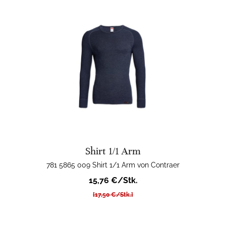
Shirt 1/1 Arm
781 5865 009 Shirt 1/1 Arm von Contraer
15,76 €/Stk.
[17,50 €/Stk.]