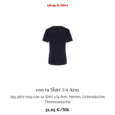
[36,95 €/Stk.]
con-ta Shirt 1/4 Arm
793 5877 009 con-ta Shirt 1/4 Arm, Herren, Unterwäsche,
Thermowäsche
31,05 €/Stk.