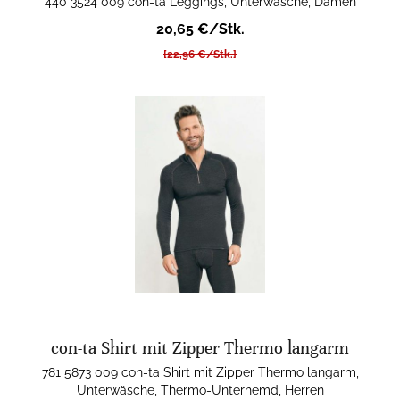
440 3524 009 con-ta Leggings, Unterwäsche, Damen
20,65 €/Stk.
[22,96 €/Stk.]
con-ta Shirt mit Zipper Thermo langarm
781 5873 009 con-ta Shirt mit Zipper Thermo langarm,
Unterwäsche, Thermo-Unterhemd, Herren