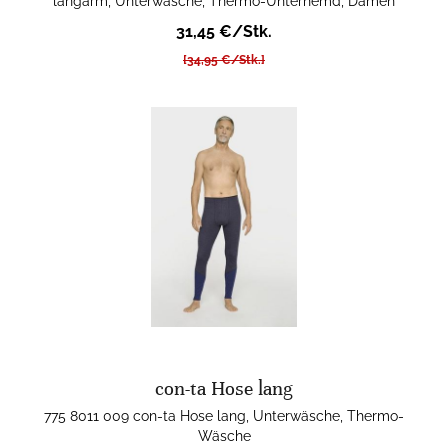
langarm, Unterwäsche, Thermo-Unterhemd, Damen
31,45 €/Stk.
[34,95 €/Stk.]
con-ta Hose lang
775 8011 009 con-ta Hose lang, Unterwäsche, Thermo-
Wäsche