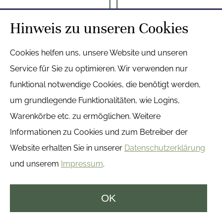
Top Service
Hinweis zu unseren Cookies
wir helfen Ihnen weiter
Cookies helfen uns, unsere Website und unseren
Service für Sie zu optimieren. Wir verwenden nur
funktional notwendige Cookies, die benötigt werden,
DAS KÖNNTE SIE AUCH
um grundlegende Funktionalitäten, wie Logins,
INTERESSIEREN.
Warenkörbe etc. zu ermöglichen. Weitere
Informationen zu Cookies und zum Betreiber der
Website erhalten Sie in unserer
Datenschutzerklärung
und unserem
Impressum
.
OK