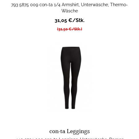
793 5875 009 con-ta 1/4 Armshirt, Unterwäsche, Thermo-
Wäsche
31,05 €/Stk.
[31,50 €/Stk.]
con-ta Leggings