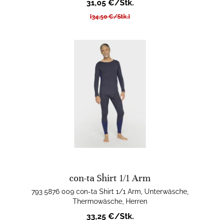
31,05 €/Stk.
[34,50 €/Stk.]
con-ta Shirt 1/1 Arm
793 5876 009 con-ta Shirt 1/1 Arm, Unterwäsche,
Thermowäsche, Herren
33,25 €/Stk.