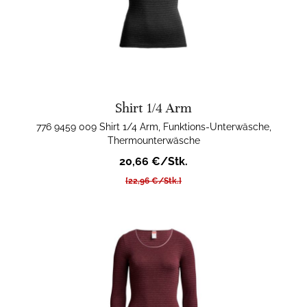
Shirt 1/4 Arm
776 9459 009 Shirt 1/4 Arm, Funktions-Unterwäsche,
Thermounterwäsche
20,66 €/Stk.
[22,96 €/Stk.]