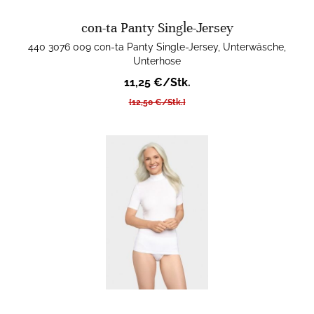
con-ta Panty Single-Jersey
440 3076 009 con-ta Panty Single-Jersey, Unterwäsche,
Unterhose
11,25 €/Stk.
[12,50 €/Stk.]