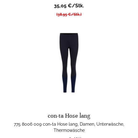
35,05 €/Stk.
[38,95 €/Stk.]
con-ta Hose lang
775 8006 009 con-ta Hose lang, Damen, Unterwäsche,
Thermowäsche