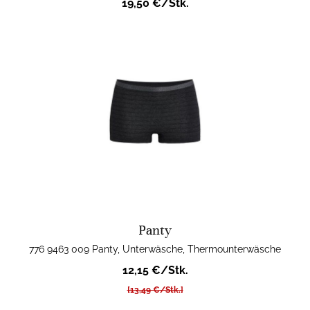
19,50 €/Stk.
Panty
776 9463 009 Panty, Unterwäsche, Thermounterwäsche
12,15 €/Stk.
[13,49 €/Stk.]